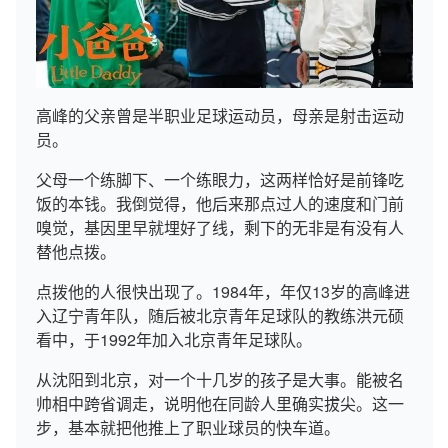
高峰的父亲曾是半职业足球运动员，母亲是射击运动
员。
父母一个练脚下、一个练眼力，这两样恰好是前锋吃
饭的本钱。我倒觉得，他后来那点过人的速度和门前
嗅觉，基因里早就埋好了线，剩下的无非是有没有人
替他点拨。
点拨他的人很快出现了。1984年，年仅13岁的高峰进
入辽宁青年队，随后被北京青年足球队的教练洪元硕
看中，于1992年加入北京青年足球队。
从沈阳到北京，对一个十几岁的孩子是大事。能被名
帅相中跨省调走，说明他在同龄人里确实拔尖。这一
步，基本就把他推上了职业球员的快车道。