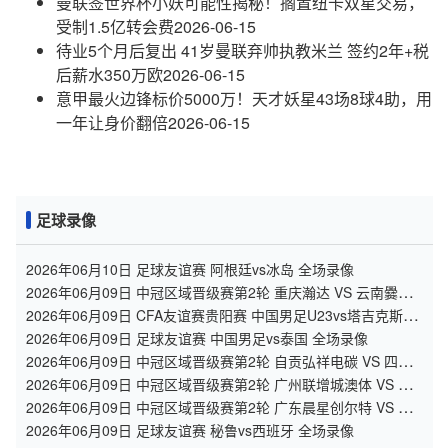
曼联签世界杯小妖可能性揭秘！搁置纽卡双星交易，
受制1.5亿转会费
2026-06-15
待业5个月后复出 41岁曼联弃帅执教米兰 签约2年+税
后薪水350万欧
2026-06-15
意甲最火边锋标价5000万！天才妖星43场8球4助，用
一年让身价翻倍
2026-06-15
足球录像
2026年06月10日 足球友谊赛 阿根廷vs冰岛 全场录像
2026年06月09日 中冠区域晋级赛第2轮 重庆瀚达 VS 云南爨合
全场录像
2026年06月09日 CFA友谊赛贵阳赛 中国男足U23vs塔吉克斯坦
U23 全场录像
2026年06月09日 足球友谊赛 中国男足vs泰国 全场录像
2026年06月09日 中冠区域晋级赛第2轮 自贡弘祥电碳 VS 四川
叁壹捌重龙 全场录像
2026年06月09日 中冠区域晋级赛第2轮 广州联增城澳体 VS 广
州黄埔志诚 全场录像
2026年06月09日 中冠区域晋级赛第2轮 广东晨星创尔特 VS 泰
州早茶黑马 全场录像
2026年06月09日 足球友谊赛 秘鲁vs西班牙 全场录像