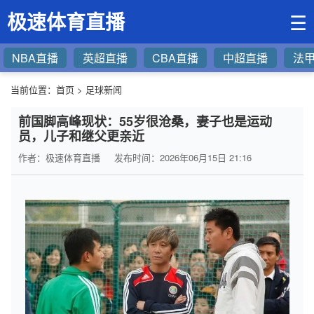
极速体育直播
☰
NBA直播
英超直播
CBA直播
中超直播
法
当前位置：
首页
>
足球新闻
前国脚高峰现状：55岁很沧桑，妻子也是运动
员，儿子和继父更亲近
作者：极速体育直播
发布时间：2026年06月15日 21:16