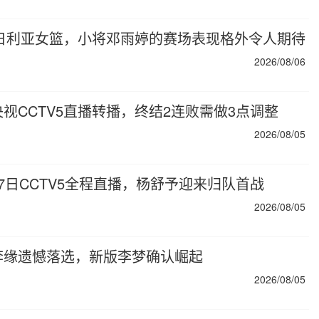
尼日利亚女篮，小将邓雨婷的赛场表现格外令人期待
2026/08/06
视CCTV5直播转播，终结2连败需做3点调整
2026/08/05
7日CCTV5全程直播，杨舒予迎来归队首战
2026/08/05
李缘遗憾落选，新版李梦确认崛起
2026/08/05