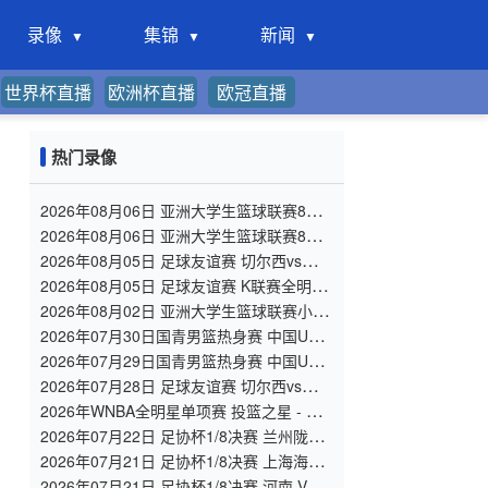
录像
集锦
新闻
世界杯直播
欧洲杯直播
欧冠直播
热门录像
2026年08月06日 亚洲大学生篮球联赛8强
赛 北京大学 VS 上海交通大学 全场录像
2026年08月06日 亚洲大学生篮球联赛8强
赛 延世大学 VS 政治大学 全场录像
2026年08月05日 足球友谊赛 切尔西vs尤文
图斯 全场录像
2026年08月05日 足球友谊赛 K联赛全明星
vs曼城 全场录像
2026年08月02日 亚洲大学生篮球联赛小组
赛 北京大学 VS 香港中文大学 全场录像
2026年07月30日国青男篮热身赛 中国U18
男篮 - 大卫·安篮球学院 全场录像
2026年07月29日国青男篮热身赛 中国U18
男篮 - 纽纳华丁闪电队 全场录像
2026年07月28日 足球友谊赛 切尔西vs西悉
尼漫步者 全场录像
2026年WNBA全明星单项赛 投篮之星 - 单
项赛 全场录像
2026年07月22日 足协杯1/8决赛 兰州陇原
竞技 VS 陕西联合 全场录像
2026年07月21日 足协杯1/8决赛 上海海港
VS 深圳新鹏城 全场录像
2026年07月21日 足协杯1/8决赛 河南 VS