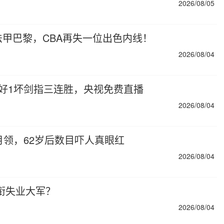
2026/08/05
甲巴黎，CBA再失一位出色内线！
2026/08/04
好1坏剑指三连胜，央视免费直播
2026/08/04
月领，62岁后数目吓人真眼红
2026/08/04
衔失业大军？
2026/08/04