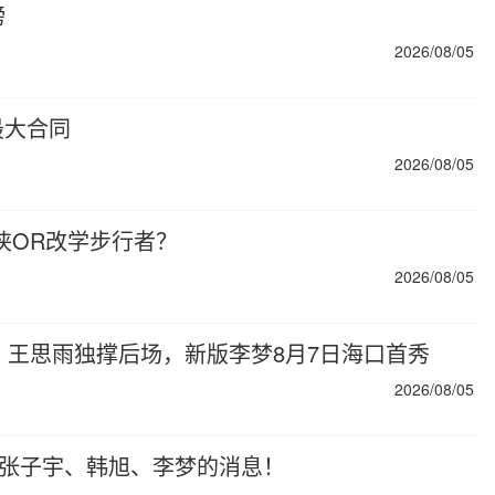
榜
2026/08/05
最大合同
2026/08/05
侠OR改学步行者？
2026/08/05
，王思雨独撑后场，新版李梦8月7日海口首秀
2026/08/05
力张子宇、韩旭、李梦的消息！