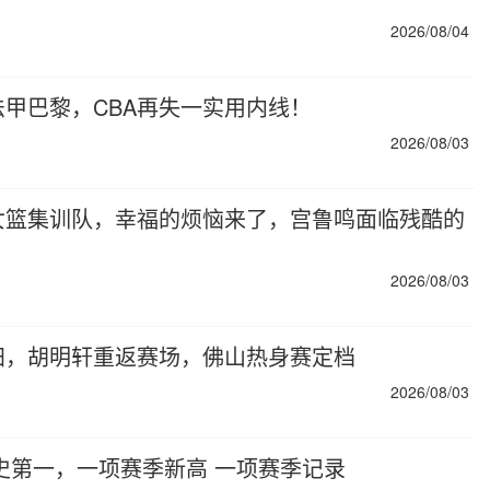
2026/08/04
甲巴黎，CBA再失一实用内线！
2026/08/03
女篮集训队，幸福的烦恼来了，宫鲁鸣面临残酷的
2026/08/03
归，胡明轩重返赛场，佛山热身赛定档
2026/08/03
历史第一，一项赛季新高 一项赛季记录