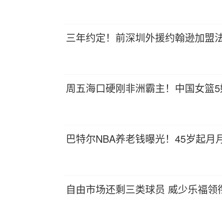
三年约定！前深圳外援约翰逊加盟法
周五海口硬刚非洲霸主！中国女篮5
巴特尔NBA养老钱曝光！45岁起月
自由市场还剩三类球员 威少乐福领