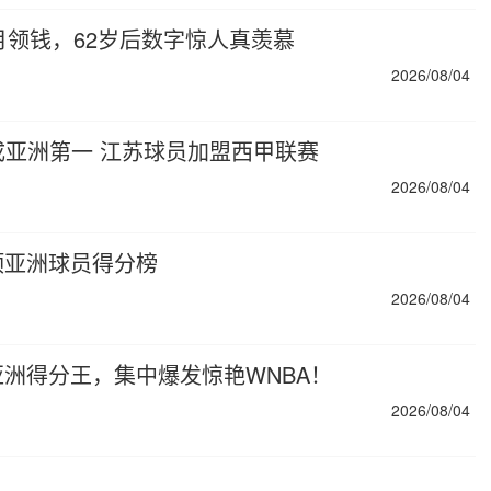
月领钱，62岁后数字惊人真羡慕
2026/08/04
亚洲第一 江苏球员加盟西甲联赛
2026/08/04
顶亚洲球员得分榜
2026/08/04
亚洲得分王，集中爆发惊艳WNBA！
2026/08/04