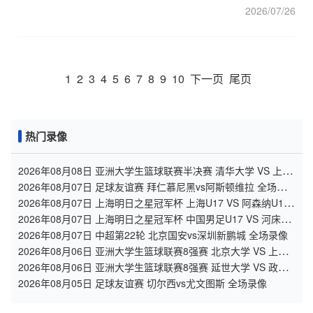
2026/07/26
1
2
3
4
5
6
7
8
9
10
下一页
尾页
热门录像
2026年08月08日 亚洲大学生篮球联赛半决赛 清华大学 VS 上海
交通大学 全场录像
2026年08月07日 足球友谊赛 拜仁慕尼黑vs阿斯顿维拉 全场录
像
2026年08月07日 上海明日之星冠军杯 上海U17 VS 阿森纳U17
全场录像
2026年08月07日 上海明日之星冠军杯 中国男足U17 VS 河床
U17 全场录像
2026年08月07日 中超第22轮 北京国安vs深圳新鹏城 全场录像
2026年08月06日 亚洲大学生篮球联赛8强赛 北京大学 VS 上海
交通大学 全场录像
2026年08月06日 亚洲大学生篮球联赛8强赛 延世大学 VS 政治
大学 全场录像
2026年08月05日 足球友谊赛 切尔西vs尤文图斯 全场录像