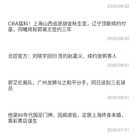
2026/08/02
CBA猛料！上海山西追逐胡金秋生变，辽宁顶薪续约付
豪，同曦将和郭昊文签约三年
2026/08/02
北控官方：刘晓宇回归 签约赵嘉义、续约张帆等人
2026/08/01
郭艾伦离队，广州龙狮与之和平分手，同日送别三名球
员
2026/08/01
他是80年代国足门神，因病退役，定居上海终身未婚，
靠彩票店谋生
2026/07/31