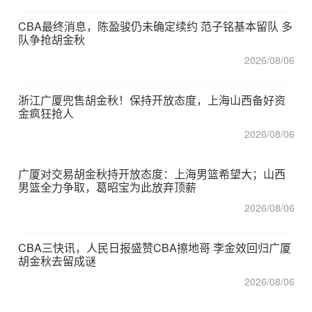
CBA最终消息，陈盈骏仍未确定续约 范子铭基本留队 多
队争抢胡金秋
2026/08/06
浙江广厦兜售胡金秋！保持开放态度，上海山西备好资
金疯狂抢人
2026/08/06
广厦对交易胡金秋持开放态度：上海男篮希望大；山西
男篮全力争取，葛昭宝为此放弃顶薪
2026/08/06
CBA三快讯，人民日报盛赞CBA擦地哥 李金效回归广厦
胡金秋去留成谜
2026/08/06