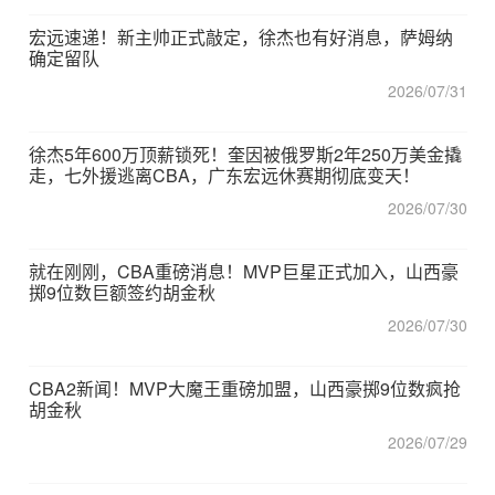
宏远速递！新主帅正式敲定，徐杰也有好消息，萨姆纳
确定留队
2026/07/31
徐杰5年600万顶薪锁死！奎因被俄罗斯2年250万美金撬
走，七外援逃离CBA，广东宏远休赛期彻底变天！
2026/07/30
就在刚刚，CBA重磅消息！MVP巨星正式加入，山西豪
掷9位数巨额签约胡金秋
2026/07/30
CBA2新闻！MVP大魔王重磅加盟，山西豪掷9位数疯抢
胡金秋
2026/07/29