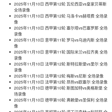
2025年11月10日 西甲第12轮 瓦伦西亚vs皇家贝蒂斯
全场录像
2025年11月10日 西甲第12轮 马洛卡vs赫塔费 全场录
像
2025年11月10日 西甲第12轮 塞尔塔vs巴塞罗那 全场
录像
2025年11月10日 意甲第11轮 罗马vs乌迪内斯 全场录
像
2025年11月10日 意甲第11轮 国际米兰vs拉齐奥 全场
录像
2025年11月10日 法甲第12轮 斯特拉斯堡vs里尔 全场
录像
2025年11月10日 法甲第12轮 梅斯vs尼斯 全场录像
2025年11月10日 法甲第12轮 昂热vs欧塞尔 全场录像
2025年11月10日 德甲第10轮 斯图加特vs奥格斯堡 全
场录像
2025年11月10日 德甲第10轮 弗赖堡vs圣保利 全场录
像
2025年11月10日 英超第11轮 诺丁汉森林vs利兹联 全