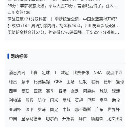
25分！李梦状态火爆，率队大胜73分，宫鲁鸣后悔了，召入国家
队吧
四川女篮126
两战狂赢171分双料第一！李梦统治全运，中国女篮离得开吗？
狂砍33+14！周琦打爆内线，胡金秋24+4，四川男篮晋级4强，
广东死磕辽宁
周琦胡金秋合计57分，孙铭徽17+8进四强，王少杰17分难掩失
利
网站标签
消息资讯
比赛
足球
1
欧冠
比赛录像
NBA
观点评论
球员
意甲
比赛集锦
CBA
主场
进攻
联赛
德甲
篮球
西甲
曼联
亚冠
赛季
客场
女足
阿森纳
球队
球迷
利物浦
篮板
防守
国米
曼城
英超
巴萨
皇马
助攻
亚洲杯
法甲
罗马
国足
中超
那不勒斯
广东
世界杯
中国
皇家马德里
切尔西
开拓者
拜仁
杨瀚森
尤文图斯