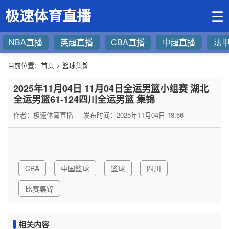
极速体育直播
☰
NBA直播
英超直播
CBA直播
中超直播
法
当前位置：
首页
>
篮球集锦
2025年11月04日 11月04日全运男篮小组赛 湖北
全运男篮61-124四川全运男篮 集锦
作者：极速体育直播
发布时间：2025年11月04日 18:56
CBA
中国篮球
篮球
四川
比赛集锦
相关内容