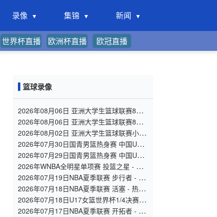
录像
集锦
新闻
世界杯直播
欧洲杯直播
欧冠直播
篮球录像
2026年08月06日 亚洲大学生篮球联赛8强
赛 北京大学 VS 上海交通大学 全场录像
2026年08月06日 亚洲大学生篮球联赛8强
赛 延世大学 VS 政治大学 全场录像
2026年08月02日 亚洲大学生篮球联赛小组
赛 北京大学 VS 香港中文大学 全场录像
2026年07月30日国青男篮热身赛 中国U18
男篮 - 大卫·安篮球学院 全场录像
2026年07月29日国青男篮热身赛 中国U18
男篮 - 纽纳华丁闪电队 全场录像
2026年WNBA全明星单项赛 投篮之星 - 单
项赛 全场录像
2026年07月19日NBA夏季联赛 步行者 - 鹈
鹕 全场录像
2026年07月18日NBA夏季联赛 活塞 - 热火
全场录像
2026年07月18日U17女篮世界杯1/4决赛 中
国U17女篮 - 加拿大U17女篮 录像
2026年07月17日NBA夏季联赛 开拓者 - 掘