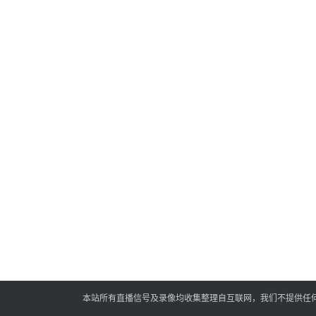
本站所有直播信号及录像均收集整理自互联网，我们不提供任