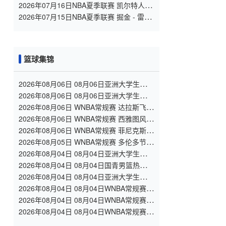
金 全场录像
2026年07月16日NBA夏季联赛 凯尔特人 -
国王 全场录像
2026年07月15日NBA夏季联赛 掘金 - 雷霆
全场录像
篮球集锦
2026年08月06日 08月06日亚洲大学生篮球
联赛8强赛 北京大学 77 - 79 上海交通大学
2026年08月06日 08月06日亚洲大学生篮球
集锦
联赛8强赛 延世大学 67 - 72 政治大学 集锦
2026年08月06日 WNBA常规赛 达拉斯飞翼
92 - 96 华盛顿神秘人 全场集锦
2026年08月06日 WNBA常规赛 西雅图风暴
86 - 92 纽约自由人 全场集锦
2026年08月06日 WNBA常规赛 菲尼克斯水
星 82 - 96 亚特兰大梦想 全场集锦
2026年08月05日 WNBA常规赛 多伦多节奏
81 - 92 金州女武神 全场集锦
2026年08月04日 08月04日亚洲大学生篮球
联赛小组赛 延世大学 82 - 83 北京大学 集
2026年08月04日 08月04日国青男篮热身赛
锦
中国U18男篮 94 - 85 加拿大大卫·安篮球学
2026年08月04日 08月04日亚洲大学生篮球
院 集锦
联赛小组赛 早稻田大学 71 - 86 清华大学
2026年08月04日 08月04日WNBA常规赛
集锦
菲尼克斯水星106-101芝加哥天空 全场集锦
2026年08月04日 08月04日WNBA常规赛
西雅图风暴83-95纽约自由人 全场集锦
2026年08月04日 08月04日WNBA常规赛
拉斯维加斯王牌109-87亚特兰大梦想 全场