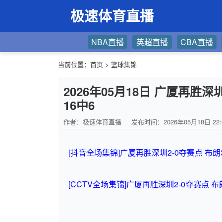
极速体育直播
NBA直播
英超直播
CBA直播
当前位置：
首页
>
篮球集锦
2026年05月18日 广厦再胜深
16中6
作者：极速体育直播
发布时间：2026年05月18日 22:
[抖音全场集锦]广厦再胜深圳2-0夺赛点 布朗3
[CCTV全场集锦]广厦再胜深圳2-0夺赛点 布朗