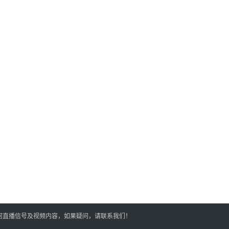
何直播信号及视频内容，如果疑问，请联系我们！