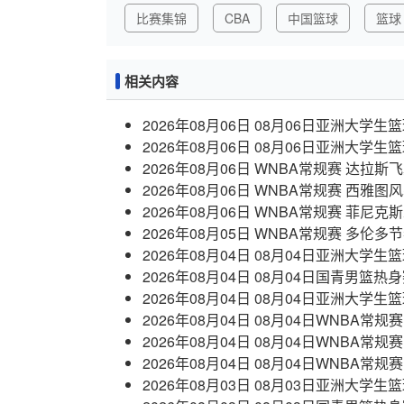
比赛集锦
CBA
中国篮球
篮球
相关内容
2026年08月06日 08月06日亚洲大学生篮
2026年08月06日 08月06日亚洲大学生篮
2026年08月06日 WNBA常规赛 达拉斯飞
2026年08月06日 WNBA常规赛 西雅图风暴
2026年08月06日 WNBA常规赛 菲尼克斯
2026年08月05日 WNBA常规赛 多伦多节奏
2026年08月04日 08月04日亚洲大学生篮
2026年08月04日 08月04日国青男篮热身
2026年08月04日 08月04日亚洲大学生篮
2026年08月04日 08月04日WNBA常
2026年08月04日 08月04日WNBA常
2026年08月04日 08月04日WNBA常
2026年08月03日 08月03日亚洲大学生