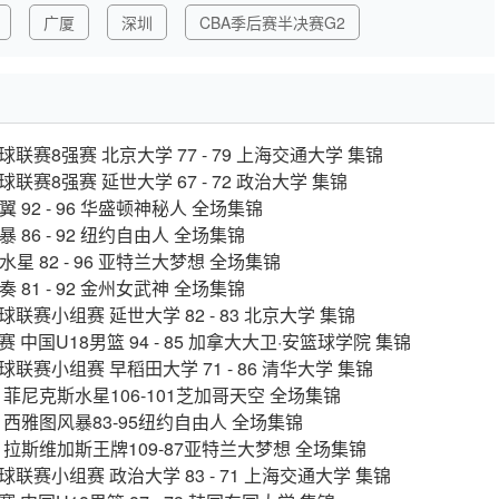
广厦
深圳
CBA季后赛半决赛G2
球联赛8强赛 北京大学 77 - 79 上海交通大学 集锦
球联赛8强赛 延世大学 67 - 72 政治大学 集锦
翼 92 - 96 华盛顿神秘人 全场集锦
 86 - 92 纽约自由人 全场集锦
水星 82 - 96 亚特兰大梦想 全场集锦
 81 - 92 金州女武神 全场集锦
球联赛小组赛 延世大学 82 - 83 北京大学 集锦
赛 中国U18男篮 94 - 85 加拿大大卫·安篮球学院 集锦
球联赛小组赛 早稻田大学 71 - 86 清华大学 集锦
规赛 菲尼克斯水星106-101芝加哥天空 全场集锦
规赛 西雅图风暴83-95纽约自由人 全场集锦
规赛 拉斯维加斯王牌109-87亚特兰大梦想 全场集锦
篮球联赛小组赛 政治大学 83 - 71 上海交通大学 集锦